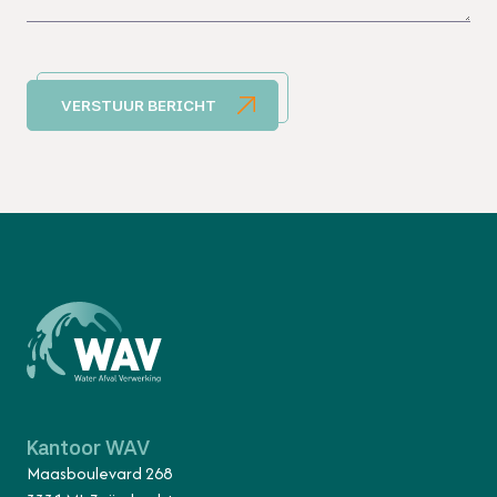
VERSTUUR BERICHT
Kantoor WAV
Maasboulevard 268