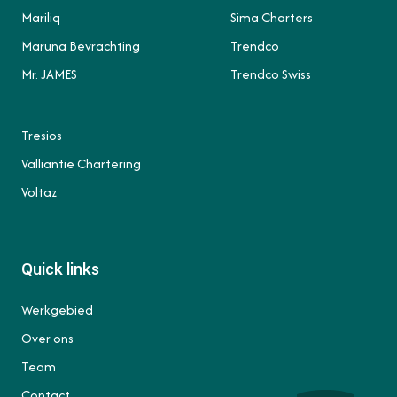
Mariliq
Sima Charters
Maruna Bevrachting
Trendco
Mr. JAMES
Trendco Swiss
Tresios
Valliantie Chartering
Voltaz
Quick links
Werkgebied
Over ons
Team
Contact