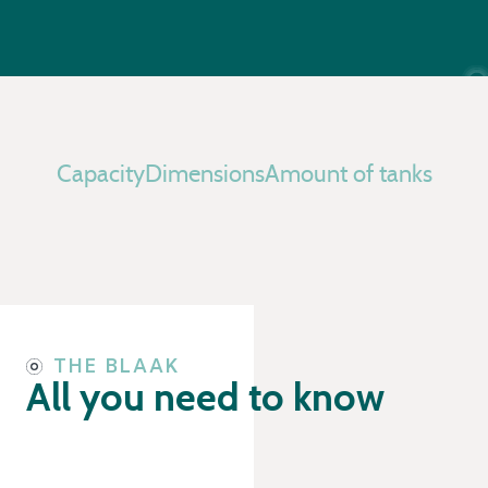
Capacity
Dimensions
Amount of tanks
THE BLAAK
All you need to know