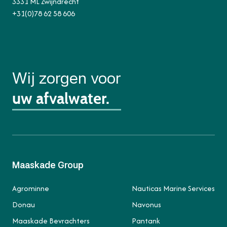
3331 ML Zwijndrecht
+31(0)78 62 58 606
Wij zorgen voor
uw afvalwater.
Maaskade Group
Agrominne
Nauticas Marine Services
Donau
Navonus
Maaskade Bevrachters
Pantank